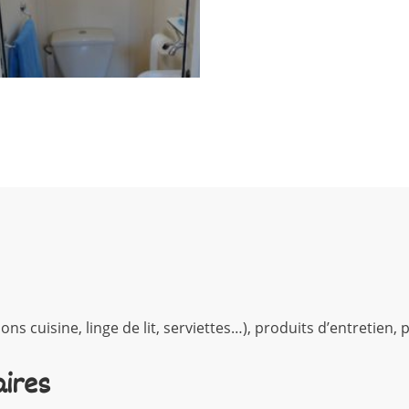
s cuisine, linge de lit, serviettes…), produits d’entretien, p
ires