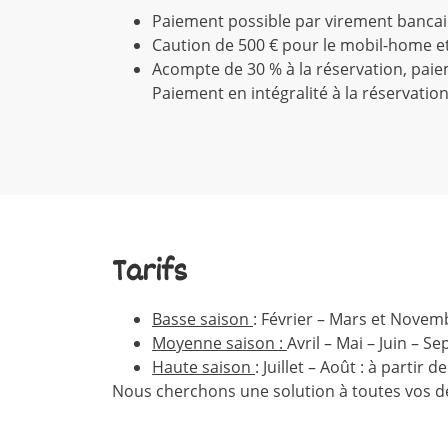
Paiement possible par virement banca
Caution de 500 € pour le mobil-home e
Acompte de 30 % à la réservation, paie
Paiement en intégralité à la réservatio
Tarifs
Basse saison
: Février – Mars et Novemb
Moyenne saison :
Avril – Mai – Juin – S
Haute saison
: Juillet – Août : à partir 
Nous cherchons une solution à toutes vos d