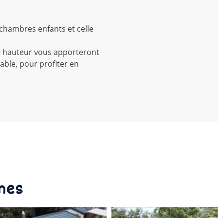
 chambres enfants et celle
en hauteur vous apporteront
ble, pour profiter en
mes