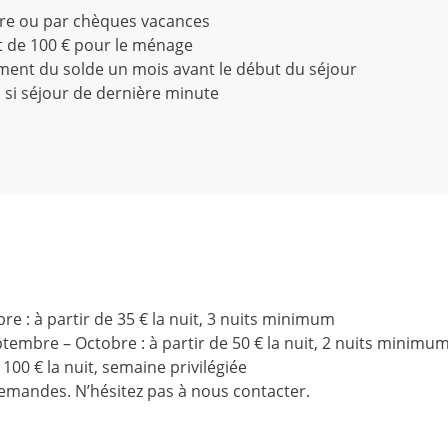
ire ou par chèques vacances
t de 100 € pour le ménage
ment du solde un mois avant le début du séjour
n si séjour de dernière minute
re : à partir de 35 € la nuit, 3 nuits minimum
eptembre – Octobre : à partir de 50 € la nuit, 2 nuits minimu
de 100 € la nuit, semaine privilégiée
emandes. N’hésitez pas à nous contacter.