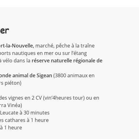
ser
rt-la-Nouvelle,
marché, pêche à la traîne
ports nautiques en mer ou sur l’étang
 vélo dans la
réserve naturelle régionale de
monde animal de Sigean
(3800 animaux en
rs piéton)
des vignes en 2 CV (vin’4heures tour) ou en
rra Vinéa)
 Leucate à 30 minutes
es cathares à 1 heure
 à 1 heure