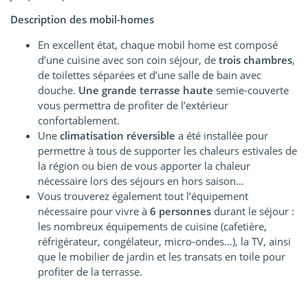
Description des mobil-homes
En excellent état, chaque mobil home est composé
d’une cuisine avec son coin séjour, de
trois chambres
,
de toilettes séparées et d’une salle de bain avec
douche.
Une grande terrasse haute
semie-couverte
vous permettra de profiter de l’extérieur
confortablement.
Une
climatisation réversible
a été installée pour
permettre à tous de supporter les chaleurs estivales de
la région ou bien de vous apporter la chaleur
nécessaire lors des séjours en hors saison…
Vous trouverez également tout l’équipement
nécessaire pour vivre à
6 personnes
durant le séjour :
les nombreux équipements de cuisine (cafetière,
réfrigérateur, congélateur, micro-ondes…), la TV, ainsi
que le mobilier de jardin et les transats en toile pour
profiter de la terrasse.