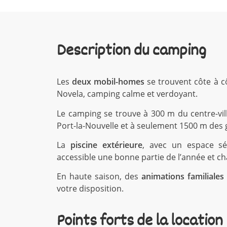
Description du camping
Les
deux mobil-homes
se trouvent côte à cô
Novela, camping calme et verdoyant.
Le camping se trouve à 300 m du centre-vill
Port-la-Nouvelle et à seulement 1500 m des g
La
piscine extérieure
, avec un espace séc
accessible une bonne partie de l’année et c
En haute saison, des
animations familiales
votre disposition.
Points forts de la location