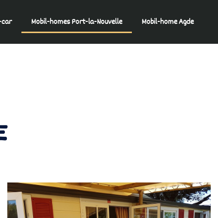
-car
Mobil-homes Port-la-Nouvelle
Mobil-home Agde
E