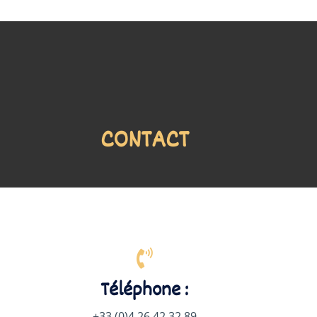
CONTACT
Téléphone :
+33 (0)4 26 42 32 89