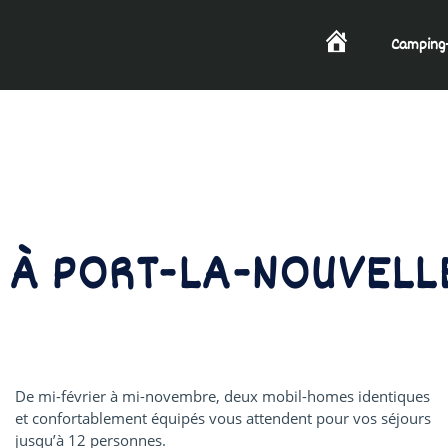
Camping
Startseite
 À PORT-LA-NOUVELL
De mi-février à mi-novembre, deux mobil-homes identiques
et confortablement équipés vous attendent pour vos séjours
jusqu’à 12 personnes.